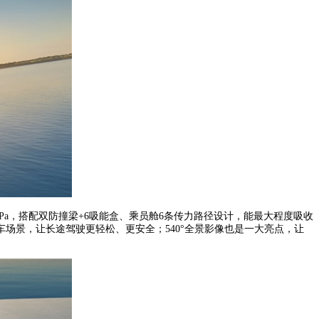
MPa，搭配双防撞梁+6吸能盒、乘员舱6条传力路径设计，能最大程度吸收
场景，让长途驾驶更轻松、更安全；540°全景影像也是一大亮点，让