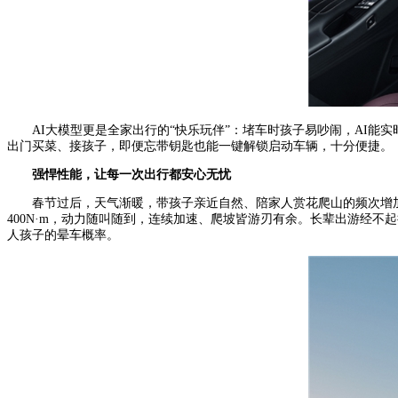
AI大模型更是全家出行的“快乐玩伴”：堵车时孩子易吵闹，AI
出门买菜、接孩子，即便忘带钥匙也能一键解锁启动车辆，十分便捷。
强悍性能，让每一次出行都安心无忧
春节过后，天气渐暖，带孩子亲近自然、陪家人赏花爬山的频次增加，
400N·m，动力随叫随到，连续加速、爬坡皆游刃有余。长辈出游经
人孩子的晕车概率。