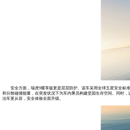
安全方面，瑞虎9耀享版更是层层防护。该车采用全球五星安全标准打造
和分散碰撞能量，在突发状况下为车内乘员构建坚固生存空间。同时，该
泊车更从容，安全体验全面升级。