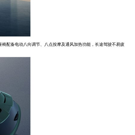
驶座椅配备电动八向调节、八点按摩及通风加热功能，长途驾驶不易疲