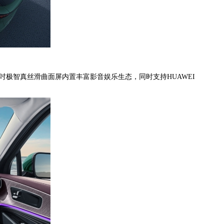
吋极智真丝滑曲面屏内置丰富影音娱乐生态，同时支持HUAWEI