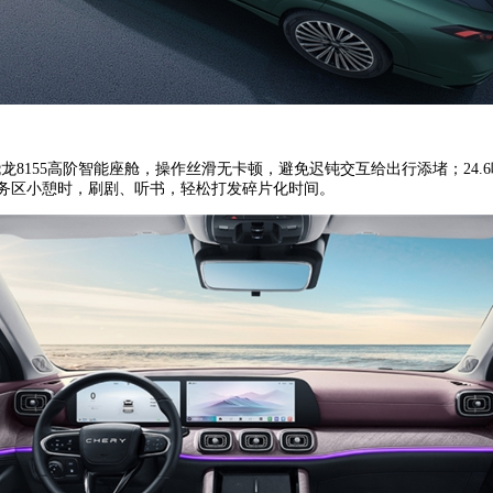
8155高阶智能座舱，操作丝滑无卡顿，避免迟钝交互给出行添堵；24.6
；在服务区小憩时，刷剧、听书，轻松打发碎片化时间。