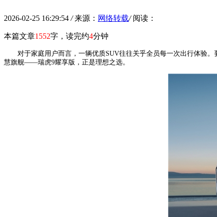
2026-02-25 16:29:54
/
来源：
网络转载
/
阅读：
本篇文章
1552
字，读完约
4
分钟
对于家庭用户而言，一辆优质SUV往往关乎全员每一次出行体验。
慧旗舰——瑞虎9耀享版，正是理想之选。