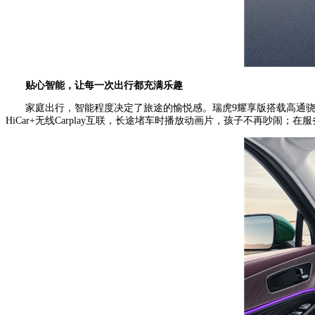
贴心智能，让每一次出行都充满乐趣
家庭出行，智能程度决定了旅途的愉悦感。瑞虎9耀享版搭载高通骁龙
HiCar+无线Carplay互联，长途堵车时播放动画片，孩子不再吵闹