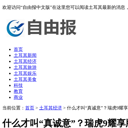
欢迎访问“自由报中文版”在这里您可以阅读土耳其最新的消
首页
土耳其新闻
土耳其经济
土耳其旅游
土耳其娱乐
土耳其美食
科技
教育
商业
当前位置：
首页
>
土耳其经济
> 什么才叫“真诚意”？瑞虎9耀
什么才叫“真诚意”？瑞虎9耀享