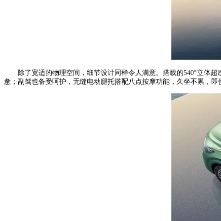
除了宽适的物理空间，细节设计同样令人满意。搭载的540°立体
惫；副驾也备受呵护，无缝电动腿托搭配八点按摩功能，久坐不累，即