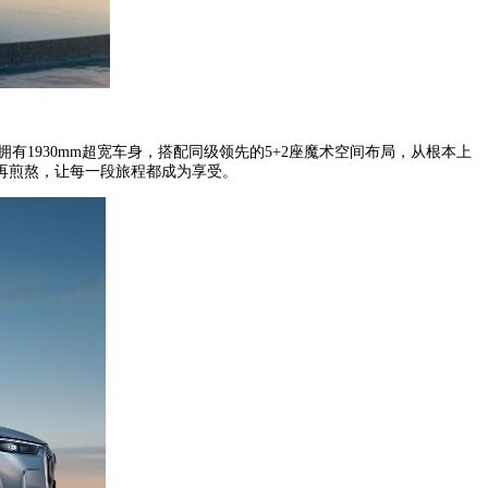
有1930mm超宽车身，搭配同级领先的5+2座魔术空间布局，从根本上
再煎熬，让每一段旅程都成为享受。