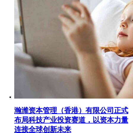
瀚潍资本管理（香港）有限公司正式
布局科技产业投资赛道，以资本力量
连接全球创新未来