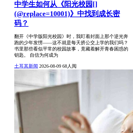
中学生如何从《阳光校园[]
(@replace=10001)》中找到成长密
码？
翻开《中学版阳光校园》时，我盯着封面上那个逆光奔
跑的少年发愣——这不就是每天挤公交上学的我们吗？
书里那些看似平常的校园故事，竟藏着解开青春困惑的
钥匙。 自信为何成为
土耳其新闻
2026-08-09
68人阅