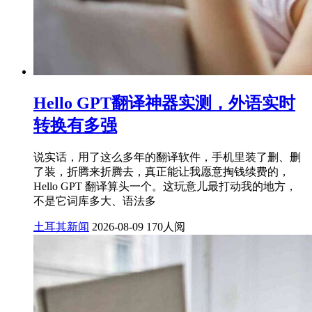
Hello GPT翻译神器实测，外语实时
转换有多强
说实话，用了这么多年的翻译软件，手机里装了删、删
了装，折腾来折腾去，真正能让我愿意掏钱续费的，
Hello GPT 翻译算头一个。这玩意儿最打动我的地方，
不是它词库多大、语法多
土耳其新闻
2026-08-09
170人阅