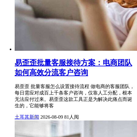
易歪歪批量客服接待方案：电商团队
如何高效分流客户咨询
易歪歪 批量客服怎么设置接待流程 做电商的客服团队，
每日需应对成百上千条客户咨询，仅靠人工分配，根本
无法应付过来。易歪歪这款工具正是为解决此痛点而诞
生的，它能够将客
土耳其新闻
2026-08-09
81人阅