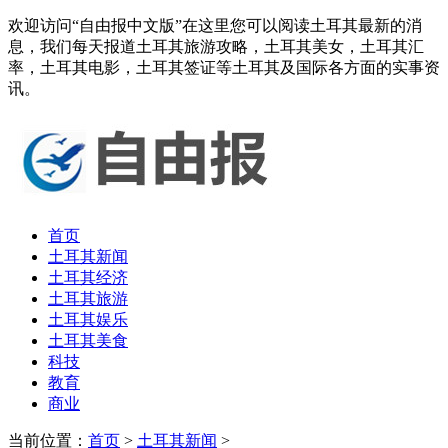
欢迎访问“自由报中文版”在这里您可以阅读土耳其最新的消
息，我们每天报道土耳其旅游攻略，土耳其美女，土耳其汇
率，土耳其电影，土耳其签证等土耳其及国际各方面的实事资
讯。
首页
土耳其新闻
土耳其经济
土耳其旅游
土耳其娱乐
土耳其美食
科技
教育
商业
当前位置：
首页
>
土耳其新闻
>