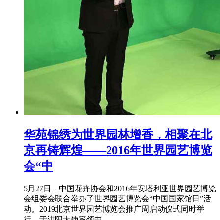
华苑锦绣为世界园林增香，相聚在北
京再铸辉煌——2016年世界园艺博览
会“中
5月27日，中国花卉协会和2016年安塔利亚世界园艺博览
会组委会联合举办了世界园艺博览会“中国国家馆日”活
动。2019北京世界园艺博览会推广周启动仪式同时举
行。于洪阳大使率领中