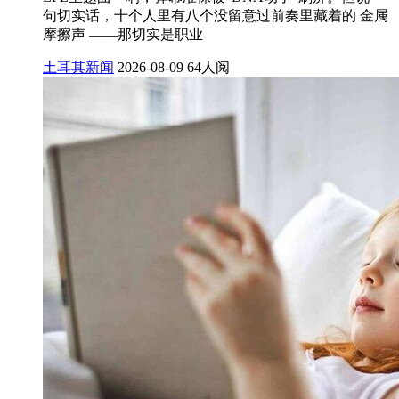
句切实话，十个人里有八个没留意过前奏里藏着的 金属
摩擦声 ——那切实是职业
土耳其新闻
2026-08-09
64人阅