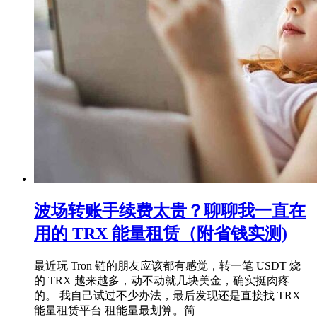
波场转账手续费太贵？聊聊我一直在
用的 TRX 能量租赁（附省钱实测)
最近玩 Tron 链的朋友应该都有感觉，转一笔 USDT 烧
的 TRX 越来越多，动不动就几块美金，确实挺肉疼
的。 我自己试过不少办法，最后发现还是直接找 TRX
能量租赁平台 租能量最划算。简